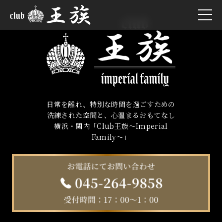
日常を離れ、特別な時間を過ごすための
洗練された空間と、心温まるおもてなし
横浜・関内「Club王族〜Imperial
Family〜」